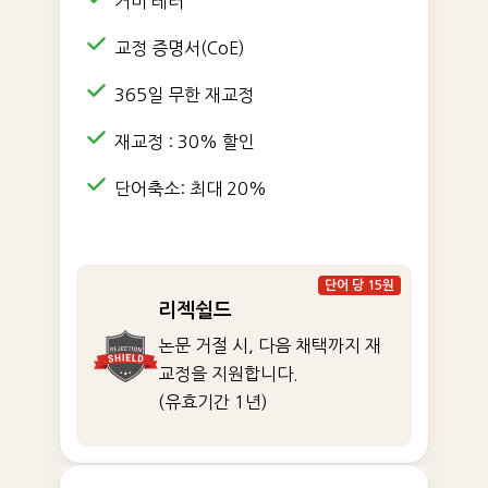
커버 레터
교정 증명서(CoE)
365일 무한 재교정
재교정 : 30% 할인
단어축소: 최대 20%
단어 당 15원
리젝쉴드
논문 거절 시, 다음 채택까지 재
교정을 지원합니다.
(유효기간 1년)