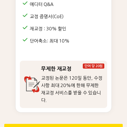
에디터 Q&A
교정 증명서(CoE)
재교정 : 30% 할인
단어축소: 최대 10%
단어 당 20원
무제한 재교정
교정된 논문은 120일 동안, 수정
사항 최대 20%에 한해 무제한
재교정 서비스를 받을 수 있습니
다.